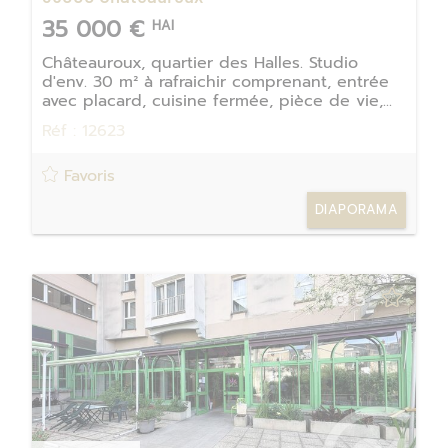
35 000 €
HAI
Châteauroux, quartier des Halles. Studio
d'env. 30 m² à rafraichir comprenant, entrée
avec placard, cuisine fermée, pièce de vie,...
Réf : 12623
Favoris
DIAPORAMA
5