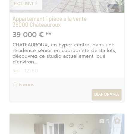
EXCLUSIVITÉ
Appartement 1 pièce à la vente
36000
Châteauroux
39 000 €
HAI
CHATEAUROUX, en hyper-centre, dans une
résidence sénior en copropriété de 85 lots,
découvrez ce studio actuellement loué
d'environ...
Réf : 12760
Favoris
DIAPORAMA
5