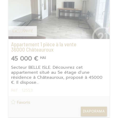
EXCLUSIVITÉ
Appartement 1 pièce à la vente
36000
Châteauroux
45 000 €
HAI
Secteur BELLE ISLE. Découvrez cet
appartement situé au 5e étage d'une
résidence à Châteauroux, proposé à 45000
€. Il dispose...
Réf : 12553
Favoris
DIAPORAMA