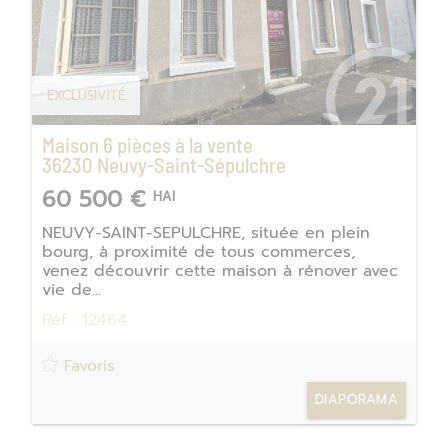
EXCLUSIVITÉ
Maison 6 pièces à la vente
36230
Neuvy-Saint-Sépulchre
60 500 €
HAI
NEUVY-SAINT-SEPULCHRE, située en plein
bourg, à proximité de tous commerces,
venez découvrir cette maison à rénover avec
vie de...
Réf : 12464
Favoris
DIAPORAMA