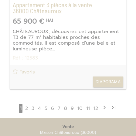
Appartement 3 pièces à la vente
36000
Châteauroux
65 900 €
HAI
CHÂTEAUROUX, découvrez cet appartement
T3 de 77 m² habitables proches des
commodités. Il est composé d'une belle et
lumineuse pièce...
Réf : 12583
Favoris
DIAPORAMA
chevron_right
last_page
1
2
3
4
5
6
7
8
9
10
11
12
Vente
Maison Châteauroux
(36000)