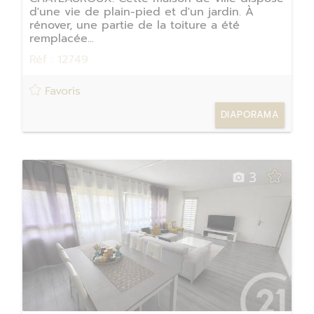
d'une vie de plain-pied et d'un jardin. À
rénover, une partie de la toiture a été
remplacée...
Réf : 12749
Favoris
DIAPORAMA
3