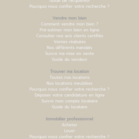
Guide de l'acquéreur
Pourquoi nous confier votre recherche ?
Vendre mon bien
Comment vendre mon bien ?
Pré-estimer mon bien en ligne
Consulter nos avis clients certifiés
Ventes réalisées
Nos différents mandats
Suivre ma mise en vente
Guide du vendeur
Trouver ma location
Toutes nos locations
Nos locations meublées
Pourquoi nous confier votre recherche ?
Déposer votre candidature en ligne
Suivre mon compte locataire
Guide du locataire
Immobilier professionnel
Acheter
Louer
Pourquoi nous confier votre recherche ?