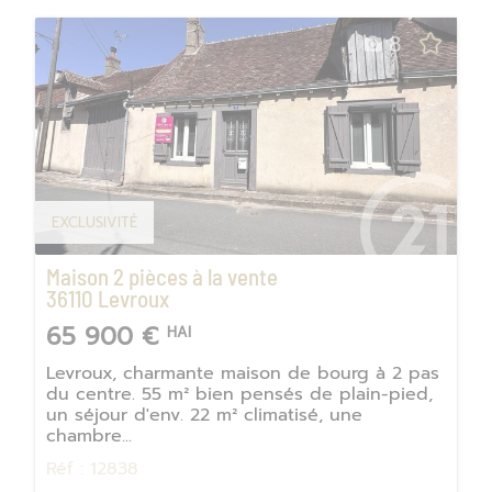
8
EXCLUSIVITÉ
Maison 2 pièces à la vente
36110
Levroux
65 900 €
HAI
Levroux, charmante maison de bourg à 2 pas
du centre. 55 m² bien pensés de plain-pied,
un séjour d'env. 22 m² climatisé, une
chambre...
Réf : 12838