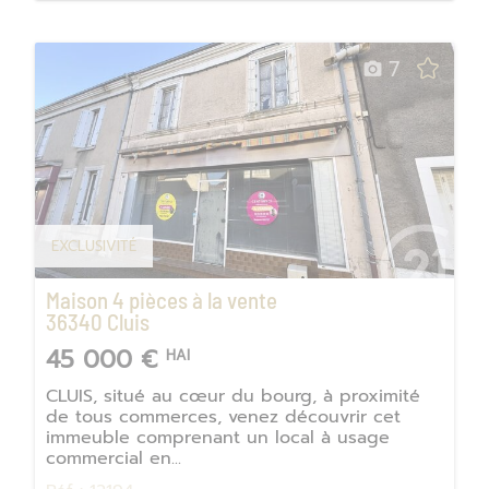
7
EXCLUSIVITÉ
Maison 4 pièces à la vente
36340
Cluis
45 000 €
HAI
CLUIS, situé au cœur du bourg, à proximité
de tous commerces, venez découvrir cet
immeuble comprenant un local à usage
commercial en...