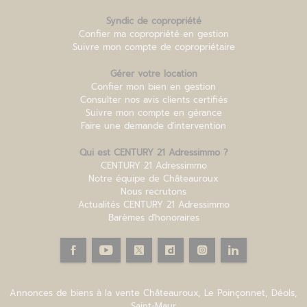
Syndic de copropriété
Confier ma copropriété en gestion
Suivre mon compte de copropriétaire
Gérer votre location
Confier mon bien en gestion
Consulter nos avis clients certifiés
Suivre mon compte en gérance
Faire une demande d'intervention
Qui est CENTURY 21 Adressimmo ?
CENTURY 21 Adressimmo
Notre équipe de Châteauroux
Nous recrutons
Actualités CENTURY 21 Adressimmo
Barèmes d'honoraires
€
E
─
µ
╩
[
Annonces de biens à la vente Châteauroux, Le Poinçonnet, Déols,
Saint-Maur