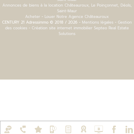
Annonces de biens à la location Châteauroux, Le Poinçonnet, Déols,
Saint-Maur
Acheter
-
Louer
Notre Agence Châteauroux
CENTURY 21 Adressimmo © 2018 / 2026 -
Mentions légales
-
Gestion
des cookies
-
Création site internet immobilier Septeo Real Estate
Solutions
h
M
}
b
e
Ä
o