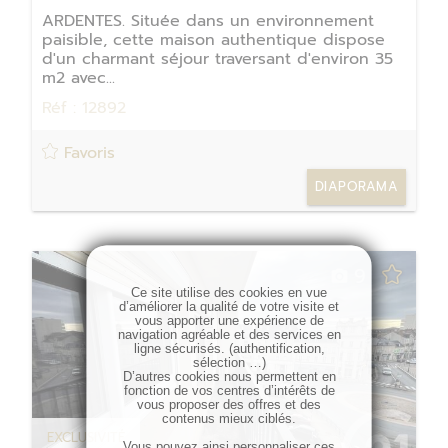
ARDENTES. Située dans un environnement
paisible, cette maison authentique dispose
d'un charmant séjour traversant d'environ 35
m2 avec...
Réf : 12892
Favoris
DIAPORAMA
9
Ce site utilise des cookies en vue
d’améliorer la qualité de votre visite et
vous apporter une expérience de
navigation agréable et des services en
ligne sécurisés. (authentification,
sélection …)
D’autres cookies nous permettent en
fonction de vos centres d’intérêts de
vous proposer des offres et des
contenus mieux ciblés.
EXCLUSIVITÉ
Vous pouvez ainsi personnaliser ces